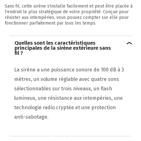
Sans fil, cette sirène s'installe facilement et peut être placée à
l'endroit le plus stratégique de votre propriété. Conçue pour
résister aux intempéries, vous pouvez compter sur elle pour
fonctionner parfaitement par tous les temps.
Quelles sont les caractéristiques
principales de la sirène extérieure sans
fil ?
La sirène a une puissance sonore de 100 dB à 3
mètres, un volume réglable avec quatre sons
sélectionnables sur trois niveaux, un flash
lumineux, une résistance aux intempéries, une
technologie radio cryptée et une protection
anti-sabotage.