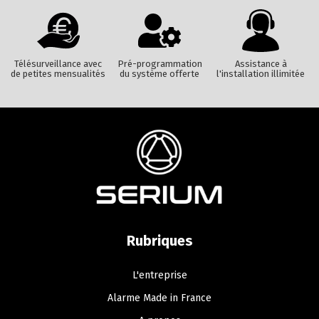
Télésurveillance avec
Pré-programmation
Assistance à
de petites mensualités
du système offerte
l'installation illimitée
Rubriques
L'entreprise
Alarme Made in France