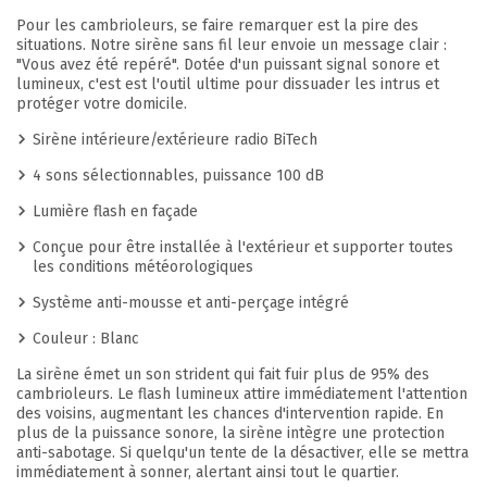
Pour les cambrioleurs, se faire remarquer est la pire des
situations. Notre sirène sans fil leur envoie un message clair :
"Vous avez été repéré". Dotée d'un puissant signal sonore et
lumineux, c'est est l'outil ultime pour dissuader les intrus et
protéger votre domicile.
Sirène intérieure/extérieure radio BiTech
4 sons sélectionnables, puissance 100 dB
Lumière flash en façade
Conçue pour être installée à l'extérieur et supporter toutes
les conditions météorologiques
Système anti-mousse et anti-perçage intégré
Couleur : Blanc
La sirène émet un son strident qui fait fuir plus de 95% des
cambrioleurs. Le flash lumineux attire immédiatement l'attention
des voisins, augmentant les chances d'intervention rapide. En
plus de la puissance sonore, la sirène intègre une protection
anti-sabotage. Si quelqu'un tente de la désactiver, elle se mettra
immédiatement à sonner, alertant ainsi tout le quartier.