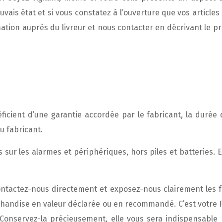
auvais état et si vous constatez à l’ouverture que vos artic
ation auprès du livreur et nous contacter en décrivant le p
.
ficient d’une garantie accordée par le fabricant, la durée 
u fabricant.
s sur les alarmes et périphériques, hors piles et batteries
ntactez-nous directement et exposez-nous clairement les fa
handise en valeur déclarée ou en recommandé. C’est votre 
nservez-la précieusement, elle vous sera indispensable p