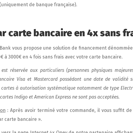
(uniquement de banque française).
r carte bancaire en 4x sans fr
 Bank vous propose une solution de financement dénommée 
€ à 3000€ en 4 fois sans frais avec votre carte bancaire.
 est réservée aux particuliers (personnes physiques majeure
bancaire Visa et Mastercard possédant une date de validité 
s cartes à autorisation systématique notamment de type Electr
s cartes Indigo et American Express ne sont pas acceptées.
ion
: Après avoir terminé votre commande, il vous suffit de 
r carte bancaire ».
 vers la page Internet 4x Oney de notre partenaire affichant 