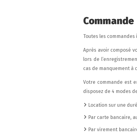
Commande
Toutes les commandes im
Après avoir composé vo
lors de l’enregistremen
cas de manquement à ce
Votre commande est enr
disposez de 4 modes de
Location sur une duré
Par carte bancaire, a
Par virement bancaire