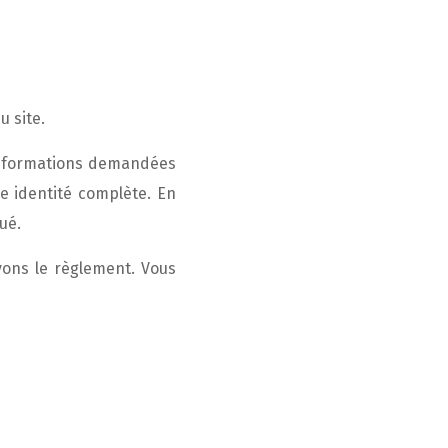
 site.
informations demandées
re identité complète. En
ué.
ons le règlement. Vous