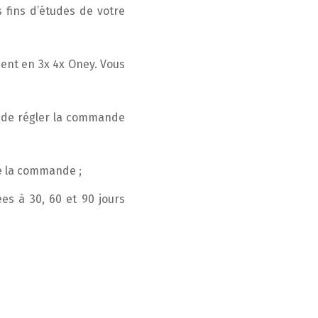
 fins d’études de votre
ent en 3x 4x Oney. Vous
t de régler la commande
e la commande ;
s à 30, 60 et 90 jours