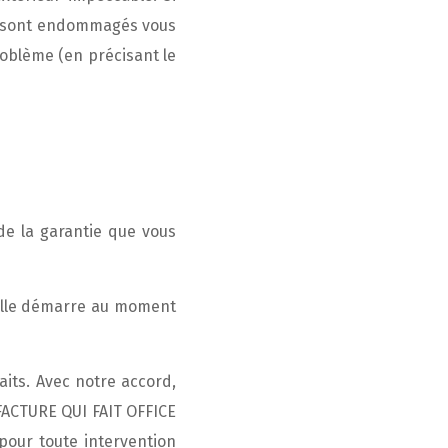
les sont endommagés vous
roblème (en précisant le
de la garantie que vous
. Elle démarre au moment
its. Avec notre accord,
FACTURE QUI FAIT OFFICE
our toute intervention