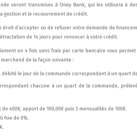
de seront transmises à Oney Bank, qui les utilisera à des
la gestion et le recouvrement de crédit.
e droit d’accepter ou de refuser votre demande de financem
étractation de 14 jours pour renoncer à votre crédit.
iement en 4 fois sans frais par carte bancaire vous perme
e marchand de la façon suivante :
e, débité le jour de la commande correspondant à un quart d
orrespondant chacune à un quart de la commande, prélevée
 de 400€, apport de 100,00€ puis 3 mensualités de 100€.
G fixe de 0%.
€.