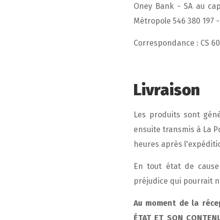
Oney Bank - SA au capi
Métropole 546 380 197 - 
Correspondance : CS 600
Livraison
Les produits sont géné
ensuite transmis à La P
heures après l'expéditio
En tout état de caus
préjudice qui pourrait n
Au moment de la réce
ÉTAT ET SON CONTEN