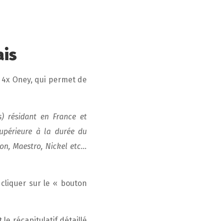
ais
4x Oney, qui permet de
s) résidant en France et
supérieure à la durée du
on, Maestro, Nickel etc…
cliquer sur le « bouton
le récapitulatif détaillé