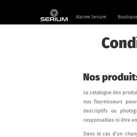
Alarme Serium
Boutiqu
Cond
Nos produit
Le catalogue des produi
nos fournisseurs peuv
descriptifs ou photo
responsables ni être eng
Dans le cas d'un chang