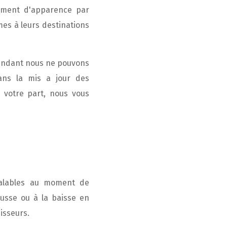
ement d'apparence par
mes à leurs destinations
pendant nous ne pouvons
ans la mis a jour des
 votre part, nous vous
 valables au moment de
ausse ou à la baisse en
isseurs.