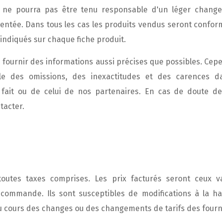
 ne pourra pas être tenu responsable d'un léger chang
entée. Dans tous les cas les produits vendus seront confor
 indiqués sur chaque fiche produit.
 fournir des informations aussi précises que possibles. Ce
le des omissions, des inexactitudes et des carences d
 fait ou de celui de nos partenaires. En cas de doute de
tacter.
toutes taxes comprises. Les prix facturés seront ceux
 commande. Ils sont susceptibles de modifications à la h
du cours des changes ou des changements de tarifs des fourn