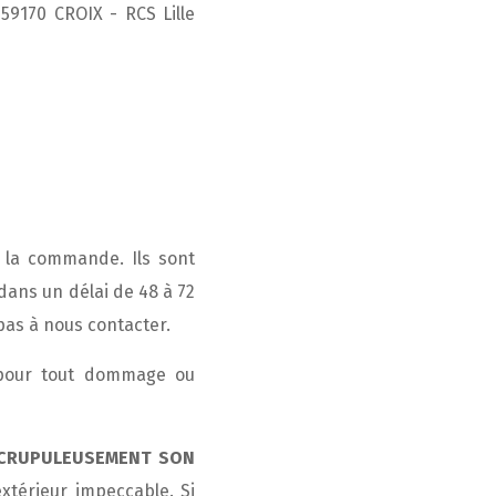
59170 CROIX - RCS Lille
 la commande. Ils sont
dans un délai de 48 à 72
 pas à nous contacter.
 pour tout dommage ou
R SCRUPULEUSEMENT SON
extérieur impeccable. Si