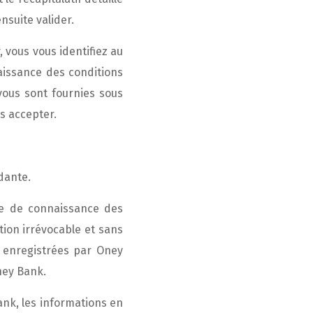
suite valider.
 vous vous identifiez au
aissance des conditions
vous sont fournies sous
es accepter.
dante.
se de connaissance des
ion irrévocable et sans
s enregistrées par Oney
ney Bank.
nk, les informations en