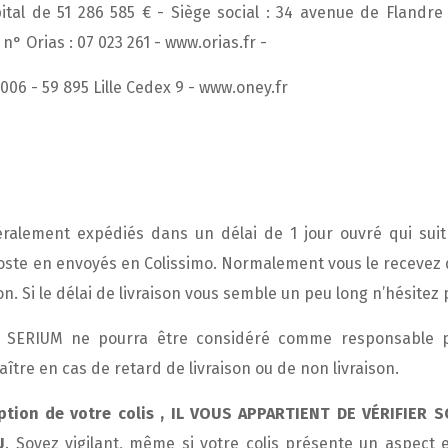
tal de 51 286 585 € - Siège social : 34 avenue de Flandre 
n° Orias : 07 023 261 - www.orias.fr -
06 - 59 895 Lille Cedex 9 - www.oney.fr
ralement expédiés dans un délai de 1 jour ouvré qui suit
oste en envoyés en Colissimo. Normalement vous le recevez 
n. Si le délai de livraison vous semble un peu long n’hésitez
e SERIUM ne pourra être considéré comme responsable
aître en cas de retard de livraison ou de non livraison.
ption de votre colis , IL VOUS APPARTIENT DE VÉRIFIE
U
. Soyez vigilant, même si votre colis présente un aspect 