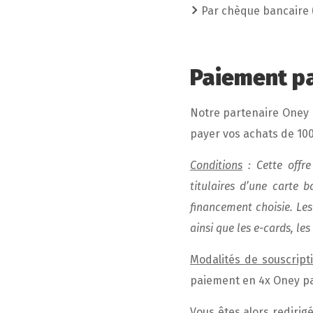
Par chèque bancaire 
Paiement pa
Notre partenaire Oney
payer vos achats de 100
Conditions
: Cette offre
titulaires d’une carte 
financement choisie. Le
ainsi que les e-cards, le
Modalités de souscript
paiement en 4x Oney pa
Vous êtes alors redirigé