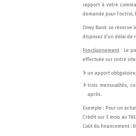
rapport à votre comman
demande pour l’octroi, 
Oney Bank se réserve l
disposez d’un délai de r
Fonctionnement
: Le pa
effectuée sur notre sit
un apport obligatoir
trois mensualités, c
après.
Exemple : Pour un achat
Crédit sur 3 mois au TAE
Coût du financement : 0