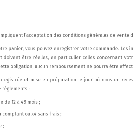
pliquent l’acceptation des conditions générales de vente du
tre panier, vous pouvez enregistrer votre commande. Les 
t doivent être réelles, en particulier celles concernant vot
tte obligation, aucun remboursement ne pourra être effect
egistrée et mise en préparation le jour où nous en recev
 règlements :
e de 12 à 48 mois ;
u comptant ou x4 sans frais ;
 ;