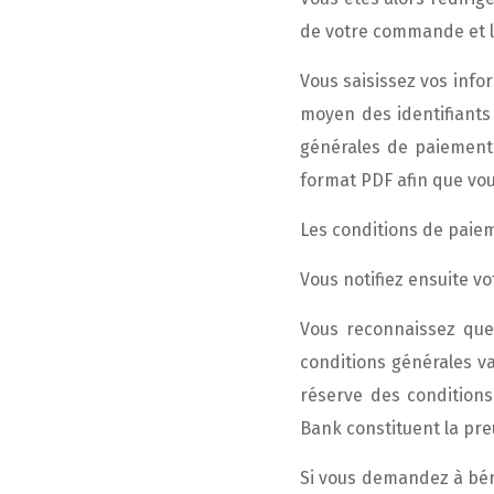
de votre commande et l
Vous saisissez vos info
moyen des identifiants
générales de paiement 
format PDF afin que vous
Les conditions de paie
Vous notifiez ensuite v
Vous reconnaissez que 
conditions générales v
réserve des conditions
Bank constituent la pr
Si vous demandez à bén