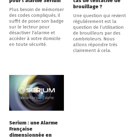
pour l’alarme Serium
cas de tentative de
brouillage ?
Plus besoin de mémoriser
des codes compliqués, il
Une question qui revient
suffit de poser son badge
régulièrement est la
sur le lecteur pour
question de l’utilisation
désactiver l'alarme et
de brouilleurs par des
accéder à votre domicile
cambrioleurs. Nous
en toute sécurité.
allons répondre très
clairement à cela.
Serium : une Alarme
Française
dimensionnée en